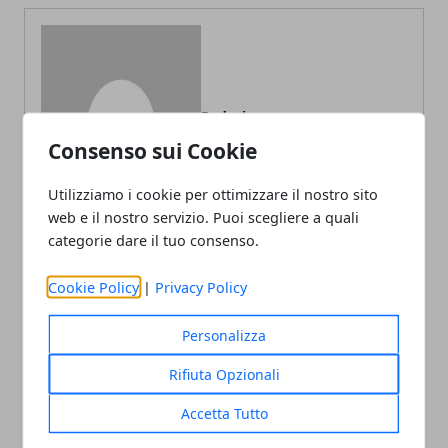
Redazione
Consenso sui Cookie
Utilizziamo i cookie per ottimizzare il nostro sito
web e il nostro servizio. Puoi scegliere a quali
categorie dare il tuo consenso.
Cookie Policy
|
Privacy Policy
ARTICOLI CORRELATI
Personalizza
Rifiuta Opzionali
Accetta Tutto