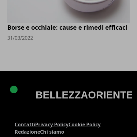
Borse e occhiaie: cause e rimedi efficaci
31/03/2022
Contatti
Privacy Policy
Cookie Policy
Redazione
Chi siamo