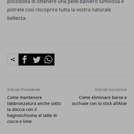
possibilità di ottenere una pelle davvero luminosa e
potrete così riscoprire tutta la vostra naturale
bellezza.
Facebook
Twitter
Whatsapp
Articolo Precedente
Articolo Successivo
Come mantenere
Come eliminare borse e
l’abbronzatura anche sotto
occhiaie con lo stick all’Aloe
la doccia con il
bagnoschiuma al latte di
cocco e lime