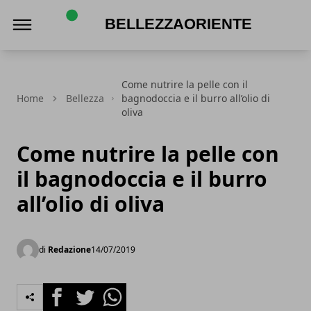
Bellezzaoriente.it
Come nutrire la pelle con il
Home
Bellezza
bagnodoccia e il burro all’olio di
oliva
Come nutrire la pelle con
il bagnodoccia e il burro
all’olio di oliva
di
Redazione
14/07/2019
Facebook
Twitter
Whatsapp