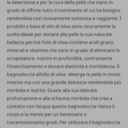
la detersione e per la cura della pelle che siano in
grado di offrirle tutto il nutrimento di cui ha bisogno
rendendola così nuovamente luminosa e raggiante. I
prodotti a base di olio di oliva sono sicuramente la
scelta ideale per donare alla pelle la sua naturale
bellezza perchè l’olio di oliva contiene acidi grassi,
minerali e vitamine che sono in grado di eliminare le
screpolature, nutrire in profondità, contrastarne
l’invecchiamento e donare elasticità e morbidezza. Il
bagnodoccia all’olio di oliva deterge la pelle in modo
intenso ma con una grande dolcezza rendendola più
morbida e nutrita. Grazie alla sua delicata
profumazione e alla schiuma morbida che crea a
contatto con l’acqua questo bagnodoccia rilassa il
corpo e la mente per un benessere a
trecentosessanta gradi. Per utilizzare il bagnodoccia