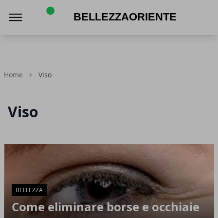
Bellezzaoriente.it
Home
Viso
Viso
Articoli in Evidenza
BELLEZZA
Come eliminare borse e occhiaie