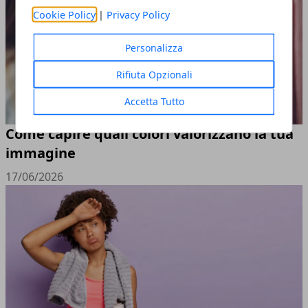
Cookie Policy
|
Privacy Policy
Personalizza
Rifiuta Opzionali
Accetta Tutto
Come capire quali colori valorizzano la tua
immagine
17/06/2026