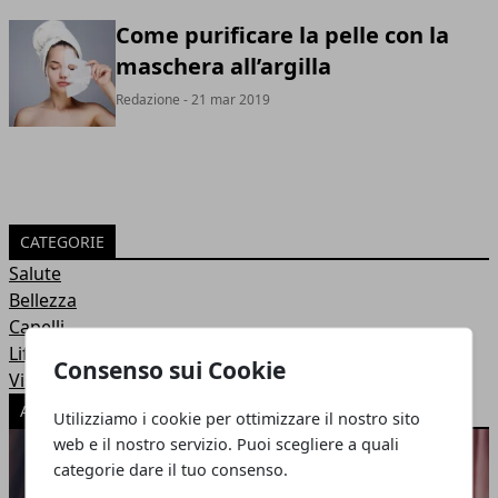
Come purificare la pelle con la
maschera all’argilla
Redazione
- 21 mar 2019
CATEGORIE
Salute
Bellezza
Capelli
Lifestyle
Consenso sui Cookie
Viso
ARTICOLI POPOLARI
Utilizziamo i cookie per ottimizzare il nostro sito
web e il nostro servizio. Puoi scegliere a quali
categorie dare il tuo consenso.