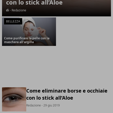
con lo stick all’Aloe
di
- Redazione
BELLEZZA
Come purificare la pelle con la
maschera all’argilla
Come eliminare borse e occhiaie
con lo stick all’Aloe
Redazione
- 29 giu 2019